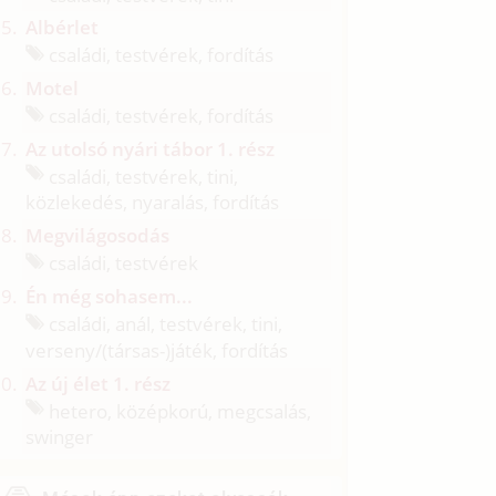
Albérlet
családi, testvérek, fordítás
Motel
családi, testvérek, fordítás
Az utolsó nyári tábor 1. rész
családi, testvérek, tini,
közlekedés, nyaralás, fordítás
Megvilágosodás
családi, testvérek
Én még sohasem...
családi, anál, testvérek, tini,
verseny/
(társas-)játék, fordítás
Az új élet 1. rész
hetero, középkorú, megcsalás,
swinger