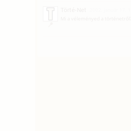
Törté-Net
2002. január 17. 
Mi a véleményed a történetről