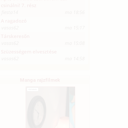
csinálni! 7. rész
fiesta14
ma 18:56
A ragadozó
vasas62
ma 15:17
Társkeresőn
vasas62
ma 15:08
Szüzességem elvesztése
vasas62
ma 14:58
Manga rajzfilmek