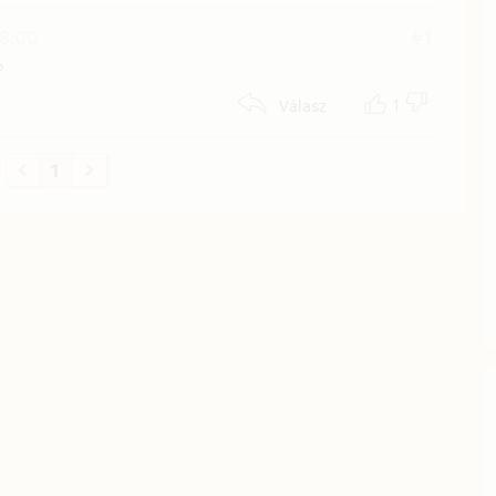
18:00
#1
?
1
Válasz
1