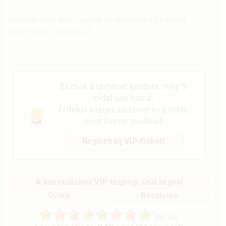
Másnap este kint vagyok az udvaron a hintánál,
mikor lejött a kutyával.
Oda jött egyenesen.
Ez csak a történet kezdete, még 5
oldal van hátra!
Érdekel a teljes történet és a több,
mint tízezer további?
Regisztrálj VIP-fiókot!
A szavazáshoz VIP-tagsági szükséges!
Gyors
Részletes