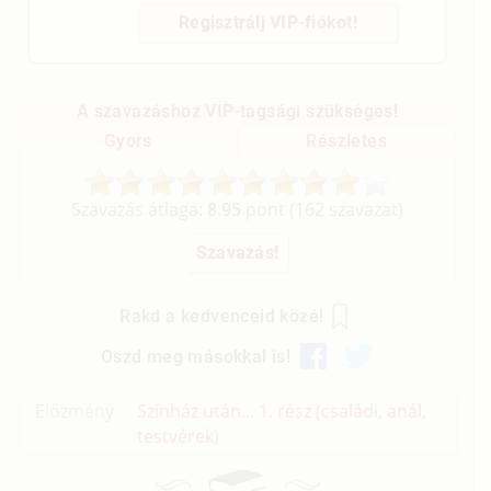
Regisztrálj VIP-fiókot!
A szavazáshoz VIP-tagsági szükséges!
Gyors
Részletes
Szavazás átlaga:
8.95
pont (
162
szavazat)
Rakd a kedvenceid közé!
Oszd meg másokkal is!
Előzmény
Színház után... 1. rész (családi, anál,
testvérek)