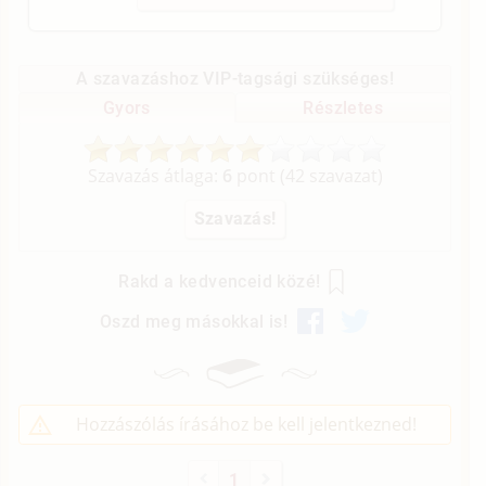
A szavazáshoz VIP-tagsági szükséges!
Gyors
Részletes
Szavazás átlaga:
6
pont (
42
szavazat)
Rakd a kedvenceid közé!
Oszd meg másokkal is!
Hozzászólás írásához be kell jelentkezned!
1