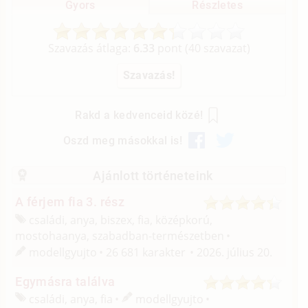
Gyors
Részletes
Szavazás átlaga:
6.33
pont (
40
szavazat)
Rakd a kedvenceid közé!
Oszd meg másokkal is!
Ajánlott történeteink
A férjem fia 3. rész
családi, anya, biszex, fia, középkorú,
mostohaanya, szabadban-természetben
modellgyujto
26 681 karakter
2026. július 20.
Egymásra találva
családi, anya, fia
modellgyujto