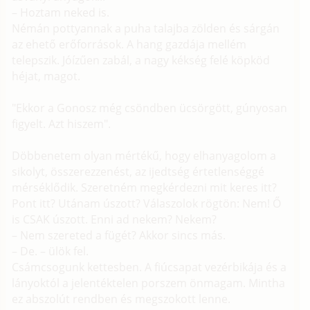
– Hoztam neked is.
Némán pottyannak a puha talajba zölden és sárgán
az ehető erőforrások. A hang gazdája mellém
telepszik. Jóízűen zabál, a nagy kékség felé köpköd
héjat, magot.
"Ekkor a Gonosz még csöndben ücsörgött, gúnyosan
figyelt. Azt hiszem".
Döbbenetem olyan mértékű, hogy elhanyagolom a
sikolyt, összerezzenést, az ijedtség értetlenséggé
mérséklődik. Szeretném megkérdezni mit keres itt?
Pont itt? Utánam úszott? Válaszolok rögtön: Nem! Ő
is CSAK úszott. Enni ad nekem? Nekem?
– Nem szereted a fügét? Akkor sincs más.
– De. – ülök fel.
Csámcsogunk kettesben. A fiúcsapat vezérbikája és a
lányoktól a jelentéktelen porszem önmagam. Mintha
ez abszolút rendben és megszokott lenne.