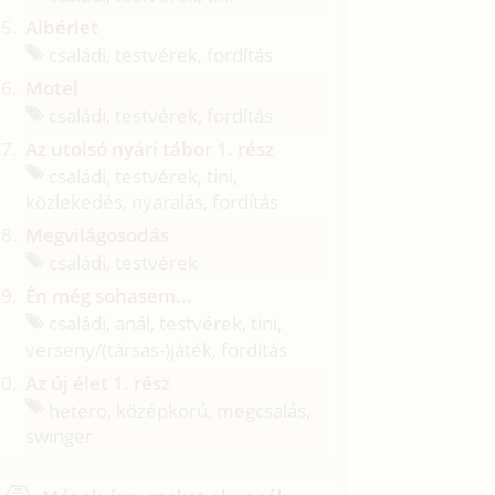
Albérlet
családi, testvérek, fordítás
Motel
családi, testvérek, fordítás
Az utolsó nyári tábor 1. rész
családi, testvérek, tini,
közlekedés, nyaralás, fordítás
Megvilágosodás
családi, testvérek
Én még sohasem...
családi, anál, testvérek, tini,
verseny/
(társas-)játék, fordítás
Az új élet 1. rész
hetero, középkorú, megcsalás,
swinger