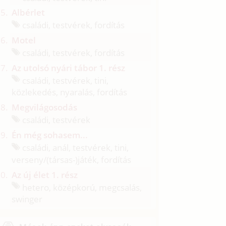
Albérlet
családi, testvérek, fordítás
Motel
családi, testvérek, fordítás
Az utolsó nyári tábor 1. rész
családi, testvérek, tini,
közlekedés, nyaralás, fordítás
Megvilágosodás
családi, testvérek
Én még sohasem...
családi, anál, testvérek, tini,
verseny/
(társas-)játék, fordítás
Az új élet 1. rész
hetero, középkorú, megcsalás,
swinger