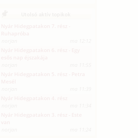
Utolsó aktív topikok
Nyár Hidegpatakon 7. rész -
Ruhapróba
norjan
ma 12:12
Nyár Hidegpatakon 6. rész - Egy
esős nap éjszakája
norjan
ma 11:55
Nyár Hidegpatakon 5. rész - Petra
Mesél
norjan
ma 11:39
Nyár Hidegpatakon 4. rész
norjan
ma 11:34
Nyár Hidegpatakon 3. rész - Este
van
norjan
ma 11:24