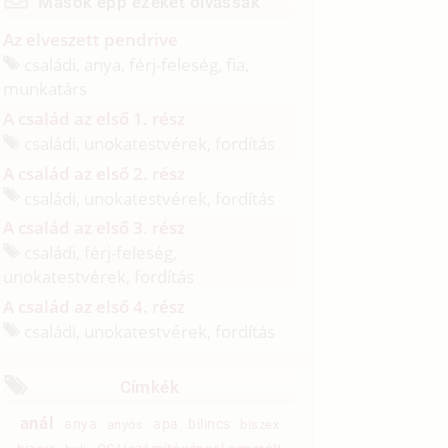
Mások épp ezeket olvassák
Az elveszett pendrive
családi, anya, férj-feleség, fia,
munkatárs
A család az első 1. rész
családi, unokatestvérek, fordítás
A család az első 2. rész
családi, unokatestvérek, fordítás
A család az első 3. rész
családi, férj-feleség,
unokatestvérek, fordítás
A család az első 4. rész
családi, unokatestvérek, fordítás
Címkék
anál
anya
apa
bilincs
anyós
biszex