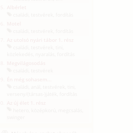
Albérlet
családi, testvérek, fordítás
Motel
családi, testvérek, fordítás
Az utolsó nyári tábor 1. rész
családi, testvérek, tini,
közlekedés, nyaralás, fordítás
Megvilágosodás
családi, testvérek
Én még sohasem...
családi, anál, testvérek, tini,
verseny/
(társas-)játék, fordítás
Az új élet 1. rész
hetero, középkorú, megcsalás,
swinger