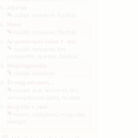
Albérlet
családi, testvérek, fordítás
Motel
családi, testvérek, fordítás
Az utolsó nyári tábor 1. rész
családi, testvérek, tini,
közlekedés, nyaralás, fordítás
Megvilágosodás
családi, testvérek
Én még sohasem...
családi, anál, testvérek, tini,
verseny/
(társas-)játék, fordítás
Az új élet 1. rész
hetero, középkorú, megcsalás,
swinger