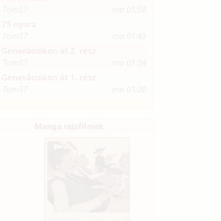
Tom57
ma 01:58
75 nyara
Tom57
ma 01:43
Generációkon át 2. rész
Tom57
ma 01:34
Generációkon át 1. rész
Tom57
ma 01:20
Manga rajzfilmek