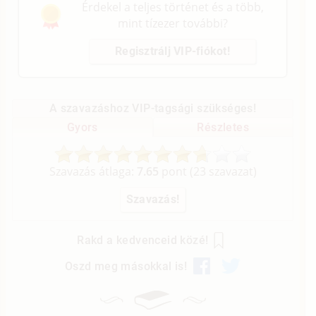
Érdekel a teljes történet és a több,
mint tízezer további?
Regisztrálj VIP-fiókot!
A szavazáshoz VIP-tagsági szükséges!
Gyors
Részletes
Szavazás átlaga:
7.65
pont (
23
szavazat)
Rakd a kedvenceid közé!
Oszd meg másokkal is!