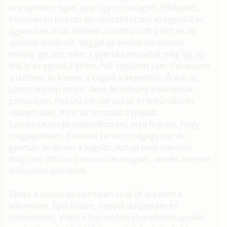
az enyémet régen, épp úgy mosolygott. Elfelejtett...
Keservesen hosszú éjszakát töltöttem el egyedül az
ágyamban, csak öleltem az ottmaradt pólót és az
ajándék elefántot. Reggel az anyám ébresztett,
mindig így tett, mert a gyereke maradok még így 30
felé is és egyedül éltem, hát vigyázott rám. Felveszem
a telefont és kiesett a kagyló a kezemből. Ő volt az.
Látott tegnap mégis. Amit én néhány pillanatnak
gondoltam, hosszú percek voltak és feltűnőbben
néztem őket, mint az oroszlán a prédát.
Sajnálkoztam és szabadkoztam, arra fogtam, hogy
meglepődtem. Elnézést kértem mégegyszer és
gyorsan leraktam a kagylót. Aznap nem mentem
dolgozni. Otthon ostoroztam magam, amiért ennyire
átlátszóan szeretem.
Teltek a napok és szüntelen csak őt éreztem a
lelkemben. Éjjel sírtam, nappal dolgoztam és
szenvedtem. Végül a barátnőim elcipeltek magukkal