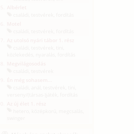
Albérlet
családi, testvérek, fordítás
Motel
családi, testvérek, fordítás
Az utolsó nyári tábor 1. rész
családi, testvérek, tini,
közlekedés, nyaralás, fordítás
Megvilágosodás
családi, testvérek
Én még sohasem...
családi, anál, testvérek, tini,
verseny/
(társas-)játék, fordítás
Az új élet 1. rész
hetero, középkorú, megcsalás,
swinger