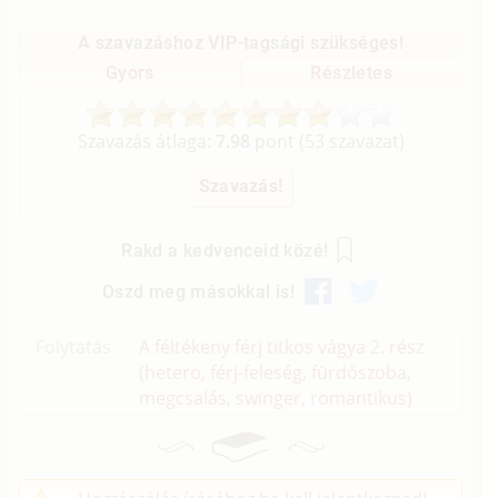
A szavazáshoz VIP-tagsági szükséges!
Gyors
Részletes
Szavazás átlaga:
7.98
pont (
53
szavazat)
Rakd a kedvenceid közé!
Oszd meg másokkal is!
Folytatás
A féltékeny férj titkos vágya 2. rész
(hetero, férj-feleség, fürdőszoba,
megcsalás, swinger, romantikus)