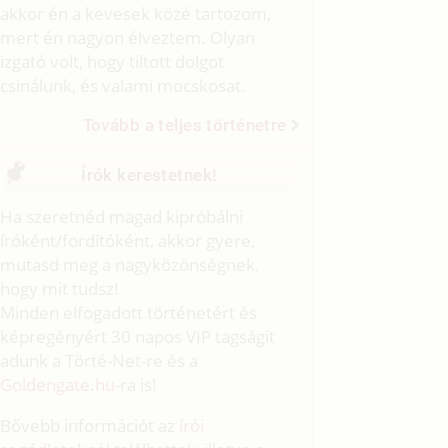
akkor én a kevesek közé tartozom,
mert én nagyon élveztem. Olyan
izgató volt, hogy tiltott dolgot
csinálunk, és valami mocskosat.
Tovább a teljes történetre
Írók kerestetnek!
Ha szeretnéd magad kipróbálni
íróként/fordítóként, akkor gyere,
mutasd meg a nagyközönségnek,
hogy mit tudsz!
Minden elfogadott történetért és
képregényért 30 napos VIP tagságit
adunk a Törté-Net-re és a
Goldengate.hu
-ra is!
Bővebb információt az
írói