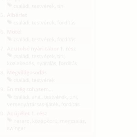
családi, testvérek, tini
Albérlet
családi, testvérek, fordítás
Motel
családi, testvérek, fordítás
Az utolsó nyári tábor 1. rész
családi, testvérek, tini,
közlekedés, nyaralás, fordítás
Megvilágosodás
családi, testvérek
Én még sohasem...
családi, anál, testvérek, tini,
verseny/
(társas-)játék, fordítás
Az új élet 1. rész
hetero, középkorú, megcsalás,
swinger