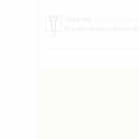
Törté-Net
2002. január 17. 
Mi a véleményed a történetről