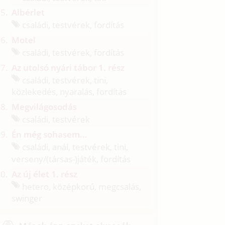
Albérlet
családi, testvérek, fordítás
Motel
családi, testvérek, fordítás
Az utolsó nyári tábor 1. rész
családi, testvérek, tini,
közlekedés, nyaralás, fordítás
Megvilágosodás
családi, testvérek
Én még sohasem...
családi, anál, testvérek, tini,
verseny/
(társas-)játék, fordítás
Az új élet 1. rész
hetero, középkorú, megcsalás,
swinger