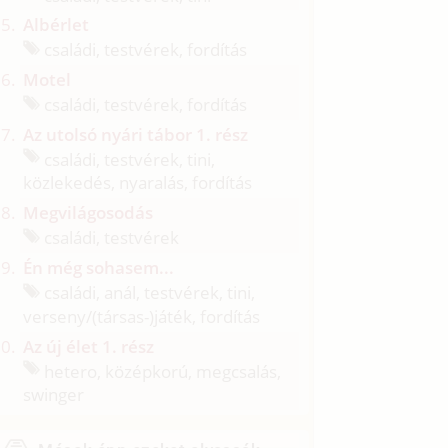
Albérlet
családi, testvérek, fordítás
Motel
családi, testvérek, fordítás
Az utolsó nyári tábor 1. rész
családi, testvérek, tini,
közlekedés, nyaralás, fordítás
Megvilágosodás
családi, testvérek
Én még sohasem...
családi, anál, testvérek, tini,
verseny/
(társas-)játék, fordítás
Az új élet 1. rész
hetero, középkorú, megcsalás,
swinger