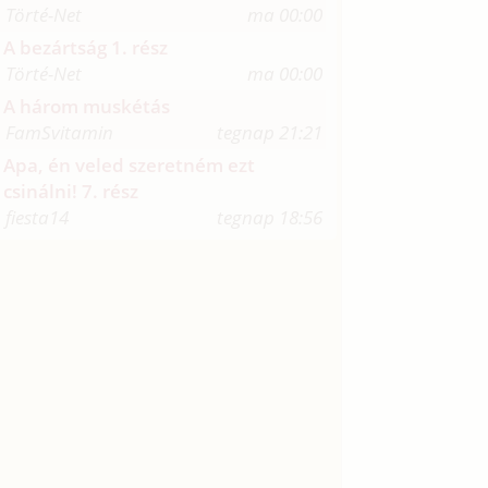
Törté-Net
ma 00:00
A bezártság 1. rész
Törté-Net
ma 00:00
A három muskétás
FamSvitamin
tegnap 21:21
Apa, én veled szeretném ezt
csinálni! 7. rész
fiesta14
tegnap 18:56