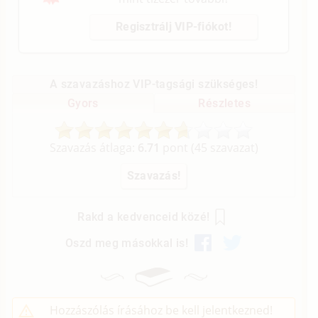
Regisztrálj VIP-fiókot!
A szavazáshoz VIP-tagsági szükséges!
Gyors
Részletes
Szavazás átlaga:
6.71
pont (
45
szavazat)
Rakd a kedvenceid közé!
Oszd meg másokkal is!
Hozzászólás írásához be kell jelentkezned!