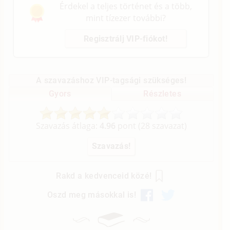
Érdekel a teljes történet és a több,
mint tízezer további?
Regisztrálj VIP-fiókot!
A szavazáshoz VIP-tagsági szükséges!
Gyors
Részletes
Szavazás átlaga:
4.96
pont (
28
szavazat)
Rakd a kedvenceid közé!
Oszd meg másokkal is!