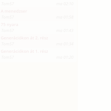
Tom57
ma 02:10
A menedzser
Tom57
ma 01:58
75 nyara
Tom57
ma 01:43
Generációkon át 2. rész
Tom57
ma 01:34
Generációkon át 1. rész
Tom57
ma 01:20