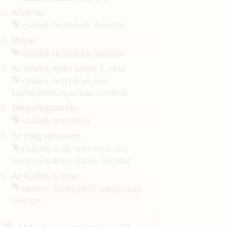
Albérlet
családi, testvérek, fordítás
Motel
családi, testvérek, fordítás
Az utolsó nyári tábor 1. rész
családi, testvérek, tini,
közlekedés, nyaralás, fordítás
Megvilágosodás
családi, testvérek
Én még sohasem...
családi, anál, testvérek, tini,
verseny/
(társas-)játék, fordítás
Az új élet 1. rész
hetero, középkorú, megcsalás,
swinger