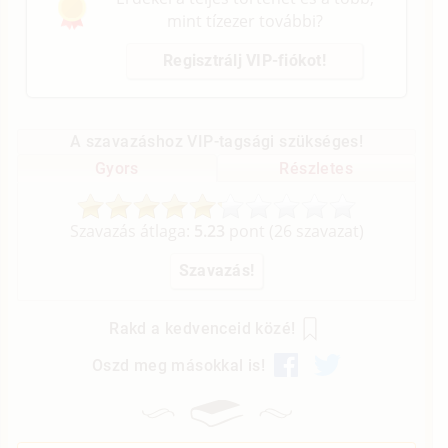
mint tízezer további?
Regisztrálj VIP-fiókot!
A szavazáshoz VIP-tagsági szükséges!
Gyors
Részletes
Szavazás átlaga:
5.23
pont (
26
szavazat)
Rakd a kedvenceid közé!
Oszd meg másokkal is!