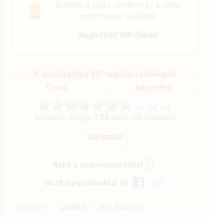
Érdekel a teljes történet és a több,
mint tízezer további?
Regisztrálj VIP-fiókot!
A szavazáshoz VIP-tagsági szükséges!
Gyors
Részletes
Szavazás átlaga:
7.04
pont (
28
szavazat)
Rakd a kedvenceid közé!
Oszd meg másokkal is!
Előzmény
Játékok 1. rész (hetero)