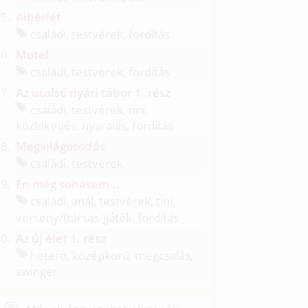
Albérlet
családi, testvérek, fordítás
Motel
családi, testvérek, fordítás
Az utolsó nyári tábor 1. rész
családi, testvérek, tini,
közlekedés, nyaralás, fordítás
Megvilágosodás
családi, testvérek
Én még sohasem...
családi, anál, testvérek, tini,
verseny/
(társas-)játék, fordítás
Az új élet 1. rész
hetero, középkorú, megcsalás,
swinger