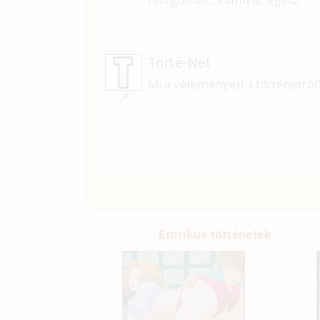
Törté-Net
2004. szeptember
Mi a véleményed a történetről
Erotikus történetek