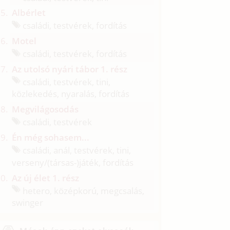
Albérlet
családi, testvérek, fordítás
Motel
családi, testvérek, fordítás
Az utolsó nyári tábor 1. rész
családi, testvérek, tini,
közlekedés, nyaralás, fordítás
Megvilágosodás
családi, testvérek
Én még sohasem...
családi, anál, testvérek, tini,
verseny/
(társas-)játék, fordítás
Az új élet 1. rész
hetero, középkorú, megcsalás,
swinger