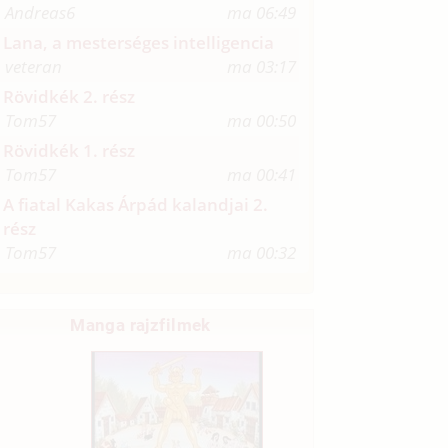
Andreas6
ma 06:49
Lana, a mesterséges intelligencia
veteran
ma 03:17
Rövidkék 2. rész
Tom57
ma 00:50
Rövidkék 1. rész
Tom57
ma 00:41
A fiatal Kakas Árpád kalandjai 2.
rész
Tom57
ma 00:32
Manga rajzfilmek