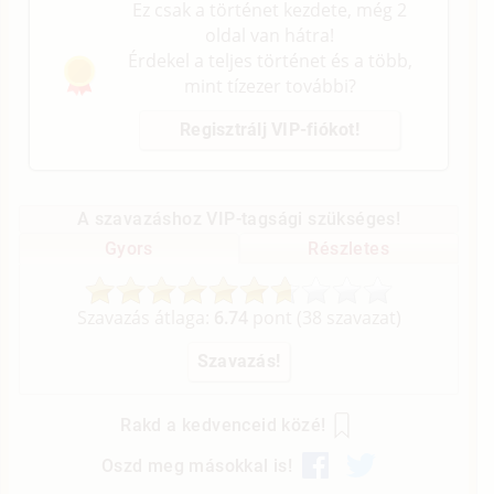
Ez csak a történet kezdete, még 2
oldal van hátra!
Érdekel a teljes történet és a több,
mint tízezer további?
Regisztrálj VIP-fiókot!
A szavazáshoz VIP-tagsági szükséges!
Gyors
Részletes
Szavazás átlaga:
6.74
pont (
38
szavazat)
Rakd a kedvenceid közé!
Oszd meg másokkal is!