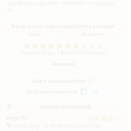
– Egy élmény vagy, mikor ismétlünk? – mosolygott
rám.
Bot-ok részére nme engedélyezett a szavazás!
Gyors
Részletes
Szavazás átlaga:
7.04
pont (
26
szavazat)
Rakd a kedvenceid közé!
Oszd meg másokkal is!
Ajánlott történeteink
Anya-fia
családi, anya, fia, fürdőszoba, leskelődés,