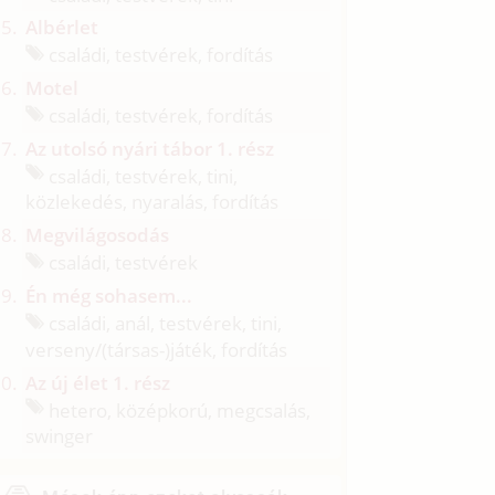
Albérlet
családi, testvérek, fordítás
Motel
családi, testvérek, fordítás
Az utolsó nyári tábor 1. rész
családi, testvérek, tini,
közlekedés, nyaralás, fordítás
Megvilágosodás
családi, testvérek
Én még sohasem...
családi, anál, testvérek, tini,
verseny/
(társas-)játék, fordítás
Az új élet 1. rész
hetero, középkorú, megcsalás,
swinger