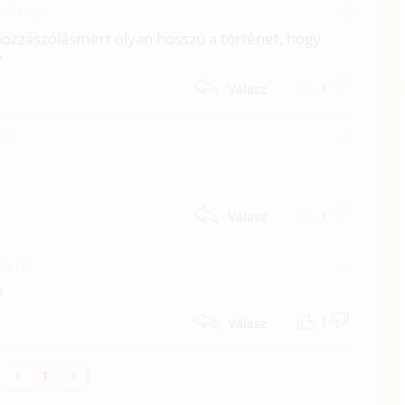
. 01:21
#3
 hozzászólásmert olyan hosszú a történet, hogy
?
1
Válasz
07
#2
1
Válasz
00:00
#1
?
1
Válasz
1