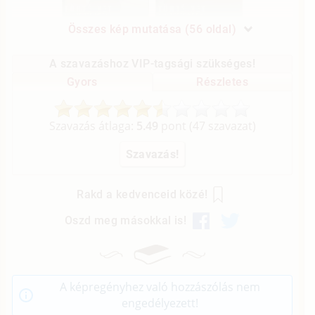
Összes kép mutatása (56 oldal)
A szavazáshoz VIP-tagsági szükséges!
Gyors
Részletes
Szavazás átlaga:
5.49
pont (
47
szavazat)
Rakd a kedvenceid közé!
Oszd meg másokkal is!
A képregényhez való hozzászólás nem
engedélyezett!