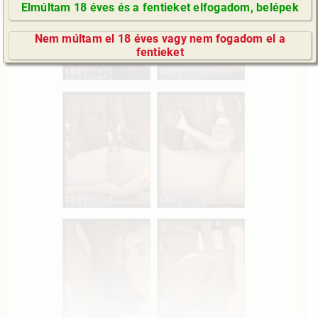
Elmúltam 18 éves és a fentieket elfogadom, belépek
GyIK / FAQ
Nem múltam el 18 éves vagy nem fogadom el a
Impresszum
fentieket
E-mail küldése