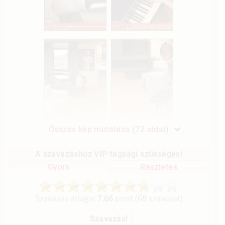
Összes kép mutatása (72 oldal)
A szavazáshoz VIP-tagsági szükséges!
Gyors
Részletes
Szavazás átlaga:
7.66
pont (
68
szavazat)