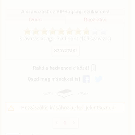
A szavazáshoz VIP-tagsági szükséges!
Gyors
Részletes
Szavazás átlaga:
7.79
pont (
109
szavazat)
Rakd a kedvenceid közé!
Oszd meg másokkal is!
Hozzászólás írásához be kell jelentkezned!
1