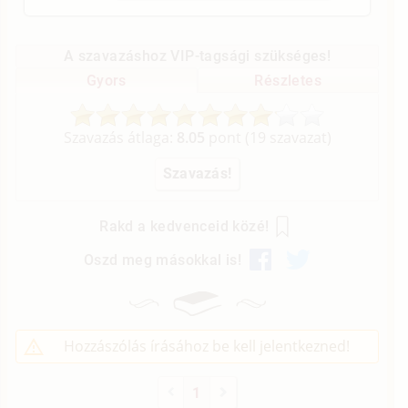
A szavazáshoz VIP-tagsági szükséges!
Gyors
Részletes
Szavazás átlaga:
8.05
pont (
19
szavazat)
Rakd a kedvenceid közé!
Oszd meg másokkal is!
Hozzászólás írásához be kell jelentkezned!
1