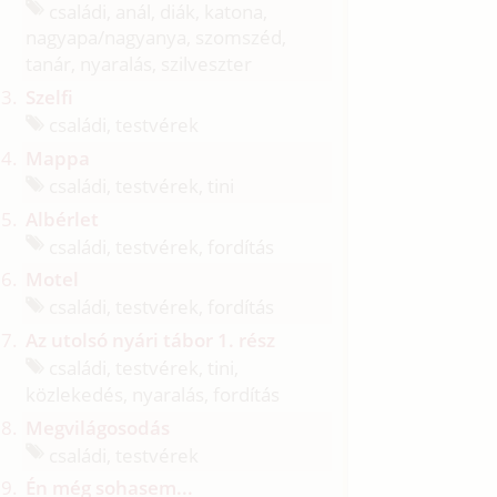
családi, anál, diák, katona,
nagyapa/
nagyanya, szomszéd,
tanár, nyaralás, szilveszter
Szelfi
családi, testvérek
Mappa
családi, testvérek, tini
Albérlet
családi, testvérek, fordítás
Motel
családi, testvérek, fordítás
Az utolsó nyári tábor 1. rész
családi, testvérek, tini,
közlekedés, nyaralás, fordítás
Megvilágosodás
családi, testvérek
Én még sohasem...