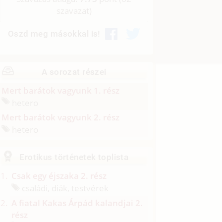
szavazat)
Oszd meg másokkal is!
A sorozat részei
Mert barátok vagyunk 1. rész
hetero
Mert barátok vagyunk 2. rész
hetero
Erotikus történetek toplista
Csak egy éjszaka 2. rész
családi, diák, testvérek
A fiatal Kakas Árpád kalandjai 2.
rész