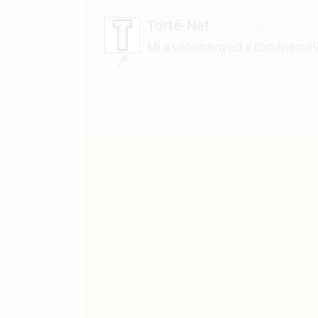
Törté-Net
2007. január 29. 
Mi a véleményed a történetről