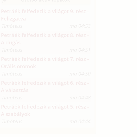
Petráék felfedezik a világot 9. rész -
Felizgatva
Timóteus
ma 04:53
Petráék felfedezik a világot 8. rész -
A dugás
Timóteus
ma 04:51
Petráék felfedezik a világot 7. rész -
Orális örömök
Timóteus
ma 04:50
Petráék felfedezik a világot 6. rész -
A választás
Timóteus
ma 04:48
Petráék felfedezik a világot 5. rész -
A szabályok
Timóteus
ma 04:44