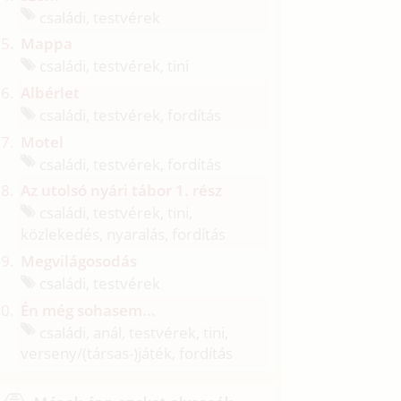
családi, testvérek
Mappa
családi, testvérek, tini
Albérlet
családi, testvérek, fordítás
Motel
családi, testvérek, fordítás
Az utolsó nyári tábor 1. rész
családi, testvérek, tini,
közlekedés, nyaralás, fordítás
Megvilágosodás
családi, testvérek
Én még sohasem...
családi, anál, testvérek, tini,
verseny/
(társas-)játék, fordítás