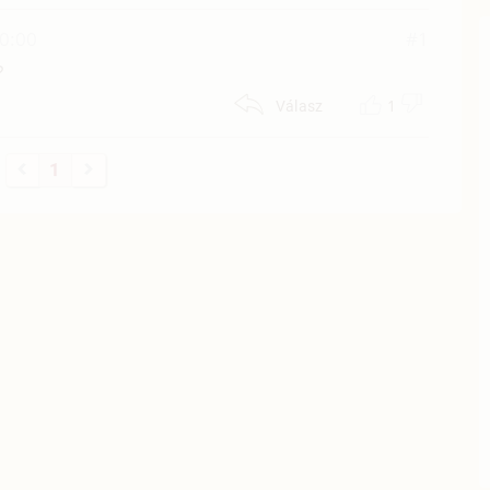
00:00
#1
?
1
Válasz
1