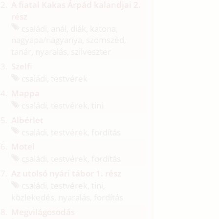
A fiatal Kakas Árpád kalandjai 2.
rész
családi, anál, diák, katona,
nagyapa/
nagyanya, szomszéd,
tanár, nyaralás, szilveszter
Szelfi
családi, testvérek
Mappa
családi, testvérek, tini
Albérlet
családi, testvérek, fordítás
Motel
családi, testvérek, fordítás
Az utolsó nyári tábor 1. rész
családi, testvérek, tini,
közlekedés, nyaralás, fordítás
Megvilágosodás