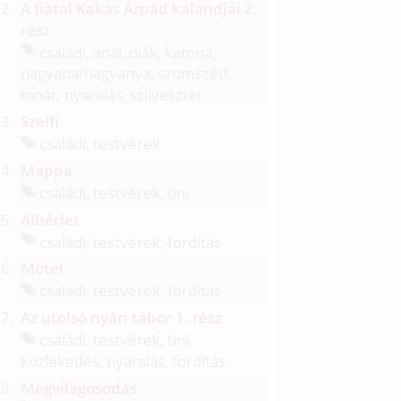
A fiatal Kakas Árpád kalandjai 2.
rész
családi, anál, diák, katona,
nagyapa/
nagyanya, szomszéd,
tanár, nyaralás, szilveszter
Szelfi
családi, testvérek
Mappa
családi, testvérek, tini
Albérlet
családi, testvérek, fordítás
Motel
családi, testvérek, fordítás
Az utolsó nyári tábor 1. rész
családi, testvérek, tini,
közlekedés, nyaralás, fordítás
Megvilágosodás