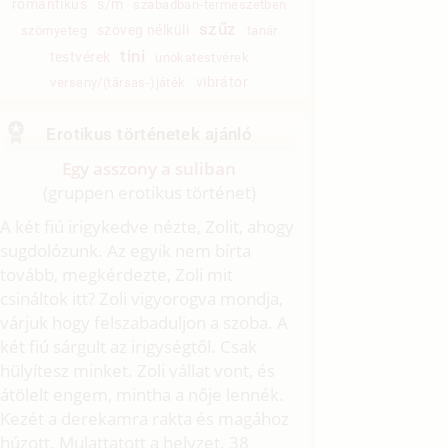
romantikus
s/m
szabadban-természetben
szűz
szöveg nélküli
szörnyeteg
tanár
tini
testvérek
unokatestvérek
vibrátor
verseny/(társas-)játék
Erotikus történetek ajánló
Egy asszony a suliban
(gruppen erotikus történet)
A két fiú irigykedve nézte, Zolit, ahogy
sugdolózunk. Az egyik nem bírta
tovább, megkérdezte, Zoli mit
csináltok itt? Zoli vigyorogva mondja,
várjuk hogy felszabaduljon a szoba. A
két fiú sárgult az irigységtől. Csak
hülyítesz minket. Zoli vállat vont, és
átölelt engem, mintha a nője lennék.
Kezét a derekamra rakta és magához
húzott. Mulattatott a helyzet. 38