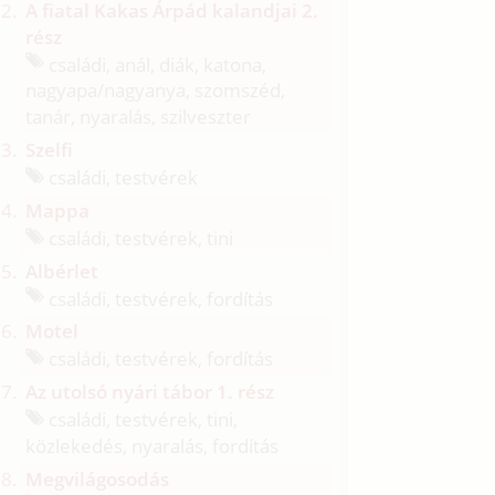
A fiatal Kakas Árpád kalandjai 2.
rész
családi, anál, diák, katona,
nagyapa/
nagyanya, szomszéd,
tanár, nyaralás, szilveszter
Szelfi
családi, testvérek
Mappa
családi, testvérek, tini
Albérlet
családi, testvérek, fordítás
Motel
családi, testvérek, fordítás
Az utolsó nyári tábor 1. rész
családi, testvérek, tini,
közlekedés, nyaralás, fordítás
Megvilágosodás