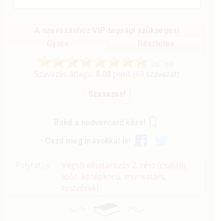
A szavazáshoz VIP-tagsági szükséges!
Gyors
Részletes
Szavazás átlaga:
8.08
pont (
63
szavazat)
Rakd a kedvenceid közé!
Oszd meg másokkal is!
Folytatás
Végső elhatározás 2. rész (családi,
idős, középkorú, munkatárs,
testvérek)