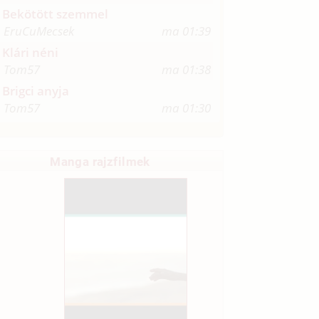
Bekötött szemmel
EruCuMecsek
ma 01:39
Klári néni
Tom57
ma 01:38
Brigci anyja
Tom57
ma 01:30
Manga rajzfilmek