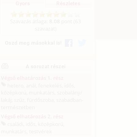
Gyors
Részletes
Szavazás átlaga:
8.08
pont (
63
szavazat)
Oszd meg másokkal is!
A sorozat részei
Végső elhatározás 1. rész
hetero, anál, fenekelés, idős,
középkorú, munkatárs, szobalány/
lakáj, szűz, fürdőszoba, szabadban-
természetben
Végső elhatározás 2. rész
családi, idős, középkorú,
munkatárs, testvérek