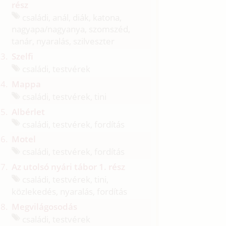
rész
családi, anál, diák, katona,
nagyapa/
nagyanya, szomszéd,
tanár, nyaralás, szilveszter
Szelfi
családi, testvérek
Mappa
családi, testvérek, tini
Albérlet
családi, testvérek, fordítás
Motel
családi, testvérek, fordítás
Az utolsó nyári tábor 1. rész
családi, testvérek, tini,
közlekedés, nyaralás, fordítás
Megvilágosodás
családi, testvérek