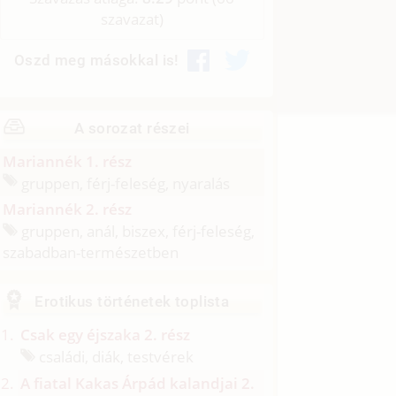
szavazat)
Oszd meg másokkal is!
A sorozat részei
Mariannék 1. rész
gruppen, férj-feleség, nyaralás
Mariannék 2. rész
gruppen, anál, biszex, férj-feleség,
szabadban-természetben
Erotikus történetek toplista
Csak egy éjszaka 2. rész
családi, diák, testvérek
A fiatal Kakas Árpád kalandjai 2.