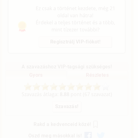
Ez csak a történet kezdete, még 21
oldal van hátra!
Érdekel a teljes történet és a több,
mint tízezer további?
Regisztrálj VIP-fiókot!
A szavazáshoz VIP-tagsági szükséges!
Gyors
Részletes
Szavazás átlaga:
8.88
pont (
67
szavazat)
Rakd a kedvenceid közé!
Oszd meg másokkal is!