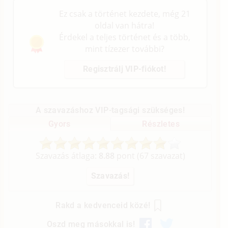
Ez csak a történet kezdete, még 21
oldal van hátra!
Érdekel a teljes történet és a több,
mint tízezer további?
Regisztrálj VIP-fiókot!
A szavazáshoz VIP-tagsági szükséges!
Gyors
Részletes
Szavazás átlaga:
8.88
pont (
67
szavazat)
Rakd a kedvenceid közé!
Oszd meg másokkal is!