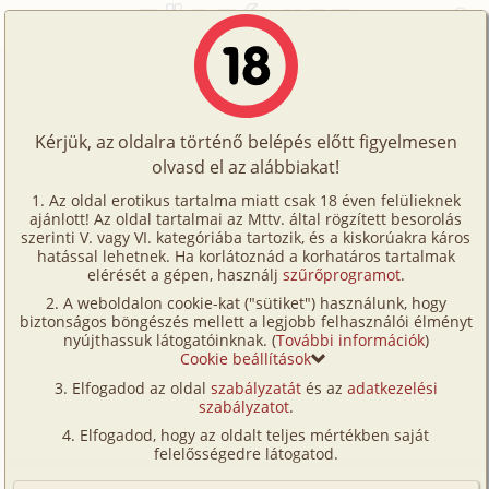
Főoldal
/
Történetek
/
Családi
/
Gazdag, elvált és szexéhes 2. rész
Történetek
Gazdag, elvált és szexéhes 2. rész
Képregények
Kérjük, az oldalra történő belépés előtt figyelmesen
Filmek
olvasd el az alábbiakat!
családi
,
anya
,
középkorú
,
lánya
,
MILF
,
Írók
fürdőszoba
,
leskelődés
,
verseny/
(társas-)játék
Az oldal erotikus tartalma miatt csak 18 éven felülieknek
ajánlott! Az oldal tartalmai az Mttv. által rögzített besorolás
Tölts
Curvesmith
szerinti V. vagy VI. kategóriába tartozik, és a kiskorúakra káros
Címkék
hatással lehetnek. Ha korlátoznád a korhatáros tartalmak
fel
elérését a gépen, használj
szűrőprogramot
.
Szavazás átlaga:
8.88
pont (
67
szavazat)
Kereső
A weboldalon cookie-kat ("sütiket") használunk, hogy
Te
Megjelenés:
2026. június 3.
biztonságos böngészés mellett a legjobb felhasználói élményt
VIP
nyújthassuk látogatóinknak. (
További információk
)
Hossz:
44 866 karakter
is!
Cookie beállítások
Elolvasva:
1 745 alkalommal
Fórum
Elfogadod az oldal
szabályzatát
és az
adatkezelési
szabályzatot
.
Versenyeink
Előzmény
Gazdag, elvált és szexéhes 1. rész
Elfogadod, hogy az oldalt teljes mértékben saját
(családi, anya, középkorú, lánya,
Ügyfélszolgálat
felelősségedre látogatod.
szűz)
Írói segédletek