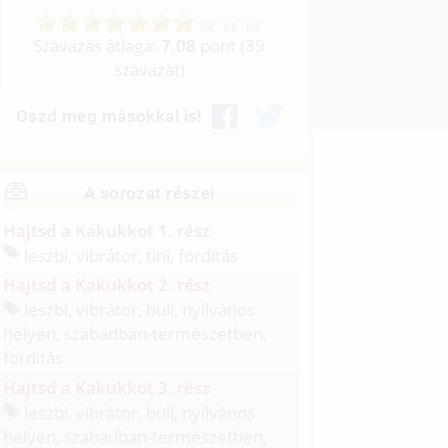
Szavazás átlaga:
7.08
pont (
39
szavazat)
Oszd meg másokkal is!
A sorozat részei
Hajtsd a Kakukkot 1. rész
leszbi, vibrátor, tini, fordítás
Hajtsd a Kakukkot 2. rész
leszbi, vibrátor, buli, nyilvános
helyen, szabadban-természetben,
fordítás
Hajtsd a Kakukkot 3. rész
leszbi, vibrátor, buli, nyilvános
helyen, szabadban-természetben,