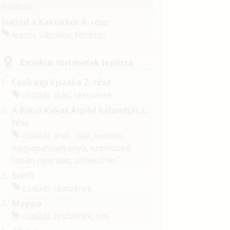
fordítás
Hajtsd a Kakukkot 4. rész
leszbi, vibrátor, fordítás
Erotikus történetek toplista
Csak egy éjszaka 2. rész
családi, diák, testvérek
A fiatal Kakas Árpád kalandjai 2.
rész
családi, anál, diák, katona,
nagyapa/
nagyanya, szomszéd,
tanár, nyaralás, szilveszter
Szelfi
családi, testvérek
Mappa
családi, testvérek, tini