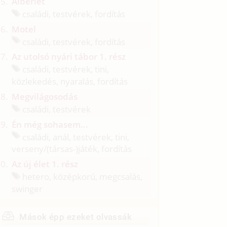
Albérlet
családi, testvérek, fordítás
Motel
családi, testvérek, fordítás
Az utolsó nyári tábor 1. rész
családi, testvérek, tini,
közlekedés, nyaralás, fordítás
Megvilágosodás
családi, testvérek
Én még sohasem...
családi, anál, testvérek, tini,
verseny/
(társas-)játék, fordítás
Az új élet 1. rész
hetero, középkorú, megcsalás,
swinger
Mások épp ezeket olvassák