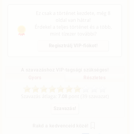
Ez csak a történet kezdete, még 8
oldal van hátra!
Érdekel a teljes történet és a több,
mint tízezer további?
Regisztrálj VIP-fiókot!
A szavazáshoz VIP-tagsági szükséges!
Gyors
Részletes
Szavazás átlaga:
7.08
pont (
39
szavazat)
Rakd a kedvenceid közé!