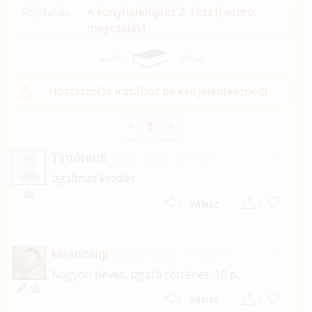
Folytatás
A konyhafelújítás 2. rész (hetero,
megcsalás)
Hozzászólás írásához be kell jelentkezned!
1
Timóteus
2026. július 2. 05:04
#6
T
Izgalmas kezdés
1
Válasz
kivancsigi
2026. május 19. 20:54
#5
Nagyon heves, izgató történet. 10 p.
1
Válasz