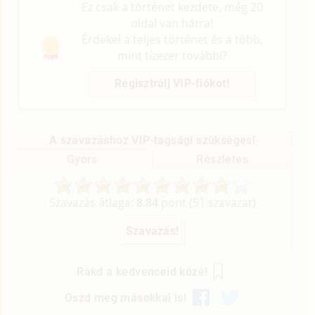
Ez csak a történet kezdete, még 20
oldal van hátra!
Érdekel a teljes történet és a több,
mint tízezer további?
Regisztrálj VIP-fiókot!
A szavazáshoz VIP-tagsági szükséges!
Gyors
Részletes
Szavazás átlaga:
8.84
pont (
51
szavazat)
Rakd a kedvenceid közé!
Oszd meg másokkal is!