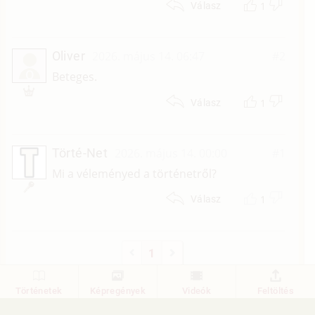
1
Válasz
Oliver
2026. május 14. 06:47
#2
O
Beteges.
1
Válasz
Törté-Net
2026. május 14. 00:00
#1
Mi a véleményed a történetről?
1
Válasz
1
Történetek
Képregények
Videók
Feltöltés