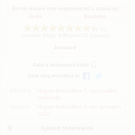
Bot-ok részére nme engedélyezett a szavazás!
Gyors
Részletes
Szavazás átlaga:
8.49
pont (
75
szavazat)
Rakd a kedvenceid közé!
Oszd meg másokkal is!
Előzmény
Húgom fantáziálása 7. rész (családi,
testvérek)
Folytatás
Húgom fantáziálása 9. rész (gruppen,
szűz)
Ajánlott történeteink