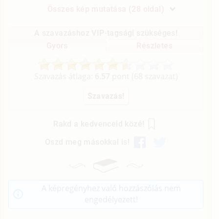
Összes kép mutatása (28 oldal)
A szavazáshoz VIP-tagsági szükséges!
Gyors
Részletes
Szavazás átlaga:
6.57
pont (
68
szavazat)
Rakd a kedvenceid közé!
Oszd meg másokkal is!
A képregényhez való hozzászólás nem
engedélyezett!