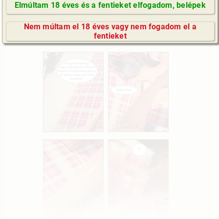
Elmúltam 18 éves és a fentieket elfogadom, belépek
GyIK / FAQ
Nem múltam el 18 éves vagy nem fogadom el a
Impresszum
fentieket
E-mail küldése