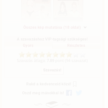
Összes kép mutatása (18 oldal)
A szavazáshoz VIP-tagsági szükséges!
Gyors
Részletes
Szavazás átlaga:
7.89
pont (
94
szavazat)
Rakd a kedvenceid közé!
Oszd meg másokkal is!