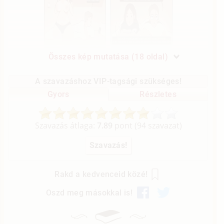
Összes kép mutatása (18 oldal)
A szavazáshoz VIP-tagsági szükséges!
Gyors
Részletes
Szavazás átlaga:
7.89
pont (
94
szavazat)
Rakd a kedvenceid közé!
Oszd meg másokkal is!