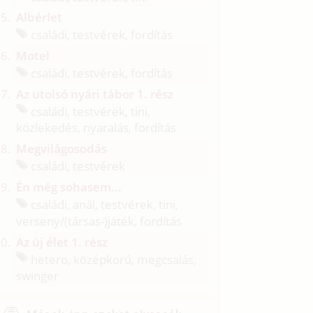
Albérlet
családi, testvérek, fordítás
Motel
családi, testvérek, fordítás
Az utolsó nyári tábor 1. rész
családi, testvérek, tini,
közlekedés, nyaralás, fordítás
Megvilágosodás
családi, testvérek
Én még sohasem...
családi, anál, testvérek, tini,
verseny/
(társas-)játék, fordítás
Az új élet 1. rész
hetero, középkorú, megcsalás,
swinger